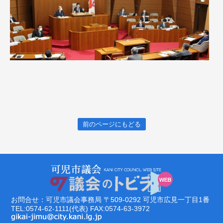
前のページにもどる
お問合せ：可児市議会事務局
〒509-0292
可児市広見一丁目1番
TEL:0574-62-1111(代表)
FAX:0574-63-3972