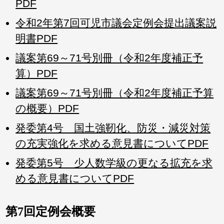
PDF
令和2年第7回可児市議会定例会提出議案説
明書PDF
議案第69～71号別冊（令和2年度補正予
算）PDF
議案第69～71号別冊（令和2年度補正予算
の概要）PDF
発委第4号 国土強靭化、防災・減災対策
の充実強化を求める意見書についてPDF
発委第5号 少人数学級の更なる拡充を求
める意見書についてPDF
第7回定例会概要