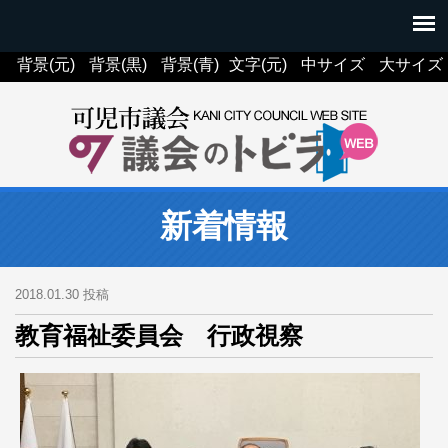
背景(元)
背景(黒)
背景(青)
文字(元)
中サイズ
大サイズ
新着情報
2018.01.30 投稿
教育福祉委員会 行政視察